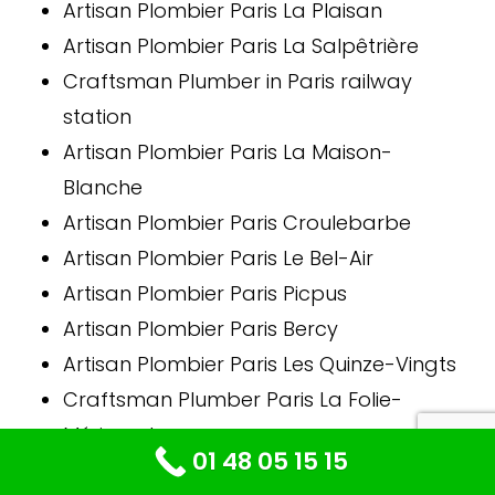
Artisan Plombier Paris La Plaisan
Artisan Plombier Paris La Salpêtrière
Craftsman Plumber in Paris railway
station
Artisan Plombier Paris La Maison-
Blanche
Artisan Plombier Paris Croulebarbe
Artisan Plombier Paris Le Bel-Air
Artisan Plombier Paris Picpus
Artisan Plombier Paris Bercy
Artisan Plombier Paris Les Quinze-Vingts
Craftsman Plumber Paris La Folie-
Méricourt
01 48 05 15 15
Artisan Plombier Paris Saint-Ambroise