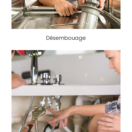
Désembouage