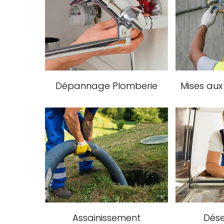
Dépannage Plomberie
Mises au
Assainissement
Dés