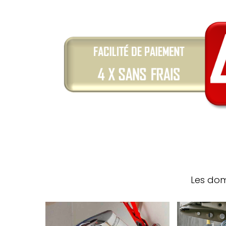
Les dom