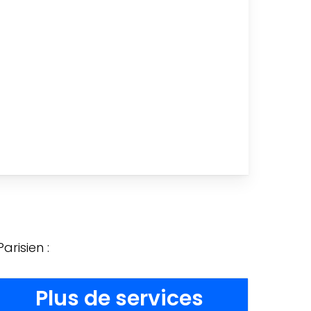
risien :
Plus de services