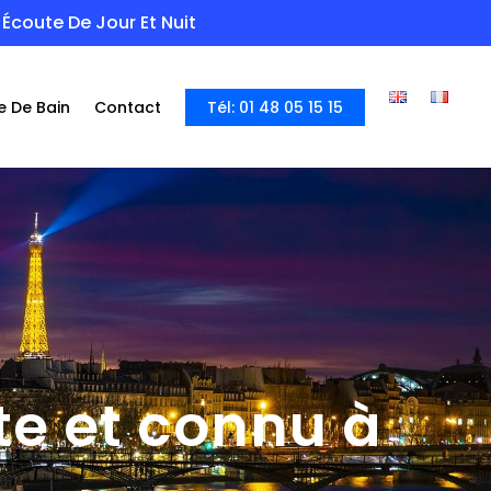
Écoute De Jour Et Nuit
e De Bain
Contact
Tél: 01 48 05 15 15
ste et connu à