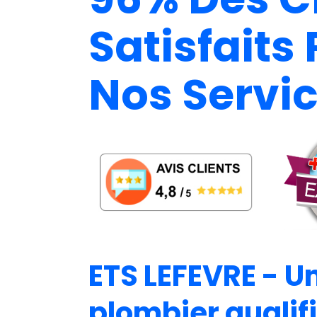
Satisfaits 
Nos Servi
ETS LEFEVRE - U
plombier qualif