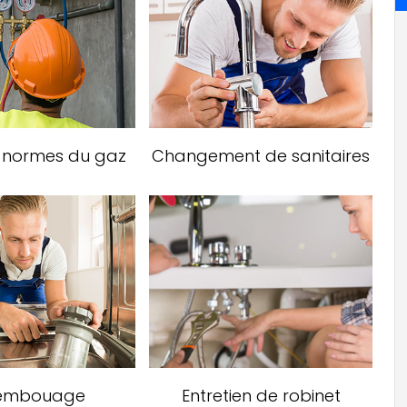
x normes du gaz
Changement de sanitaires
embouage
Entretien de robinet