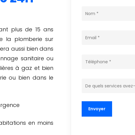
yant plus de 15 ans
e la plomberie sur
era aussi bien dans
annage sanitaire ou
ères à gaz et bien
erie ou bien dans le
 urgence
abitations en moins