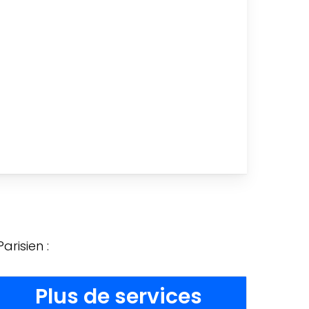
risien :
Plus de services