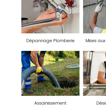
Dépannage Plomberie
Mises au
Assainissement
Dés