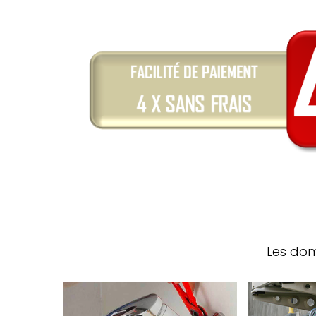
Les dom