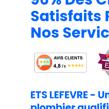
Satisfaits 
Nos Servi
ETS LEFEVRE - U
plombier qualif