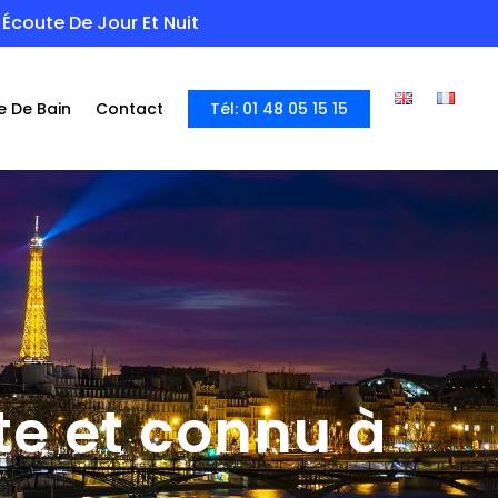
Écoute De Jour Et Nuit
e De Bain
Contact
Tél: 01 48 05 15 15
ste et connu à