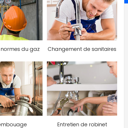
x normes du gaz
Changement de sanitaires
embouage
Entretien de robinet