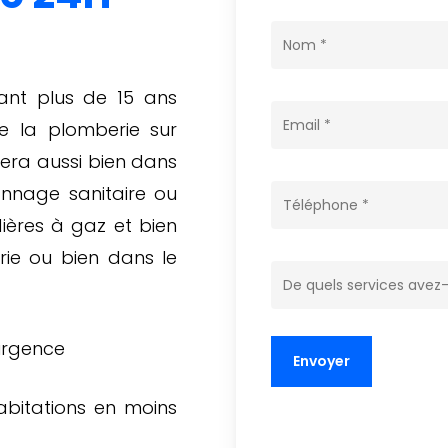
yant plus de 15 ans
e la plomberie sur
era aussi bien dans
annage sanitaire ou
ères à gaz et bien
erie ou bien dans le
 urgence
abitations en moins