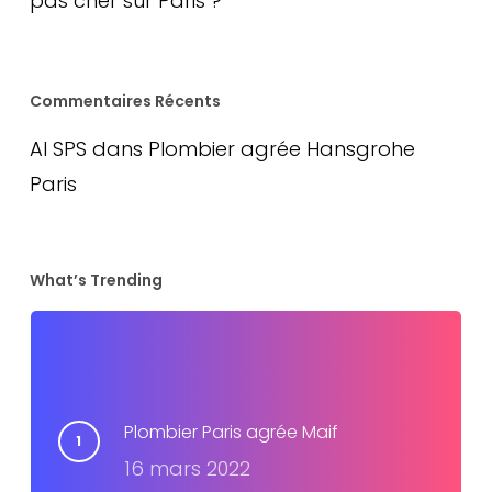
pas cher sur Paris ?
Commentaires Récents
AI SPS
dans
Plombier agrée Hansgrohe
Paris
What’s Trending
Plombier Paris agrée Maif
16 mars 2022