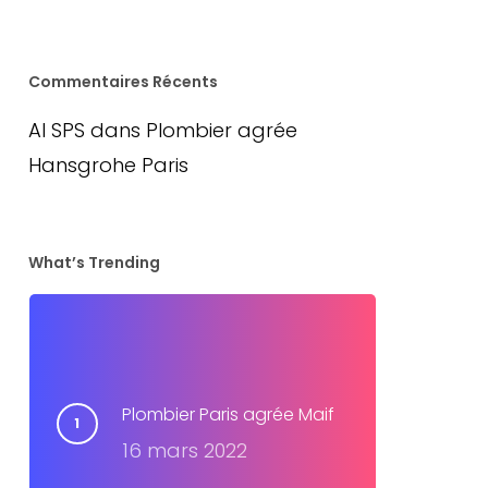
Commentaires Récents
AI SPS
dans
Plombier agrée
Hansgrohe Paris
What’s Trending
Plombier Paris agrée Maif
16 mars 2022