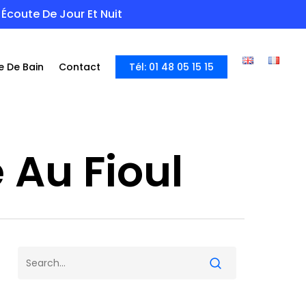
Écoute De Jour Et Nuit
e De Bain
Contact
Tél: 01 48 05 15 15
Au Fioul