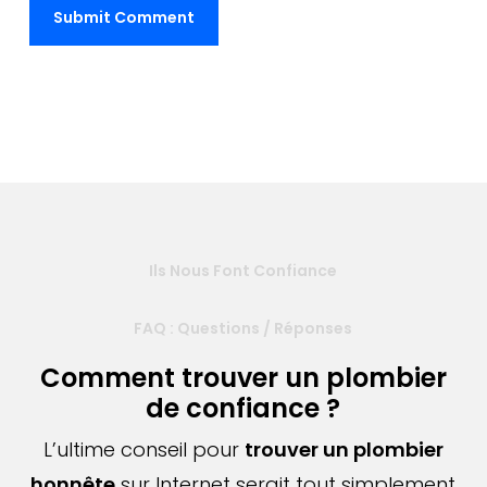
Ils Nous Font Confiance
FAQ : Questions / Réponses
Comment trouver un plombier
de confiance ?
L’ultime conseil pour
trouver un plombier
honnête
sur Internet serait tout simplement