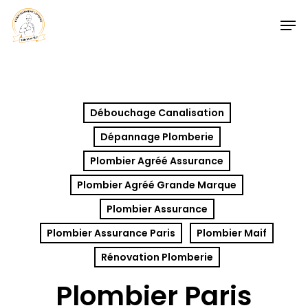
Skip
Men
to
Close
main
Menu
content
Débouchage Canalisation
Dépannage Plomberie
Plombier Agréé Assurance
Plombier Agréé Grande Marque
Plombier Assurance
Plombier Assurance Paris
Plombier Maif
Rénovation Plomberie
Plombier Paris