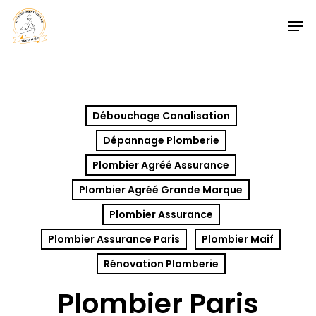
Skip
Men
to
Close
main
Menu
content
Débouchage Canalisation
Dépannage Plomberie
Plombier Agréé Assurance
Plombier Agréé Grande Marque
Plombier Assurance
Plombier Assurance Paris
Plombier Maif
Rénovation Plomberie
Plombier Paris