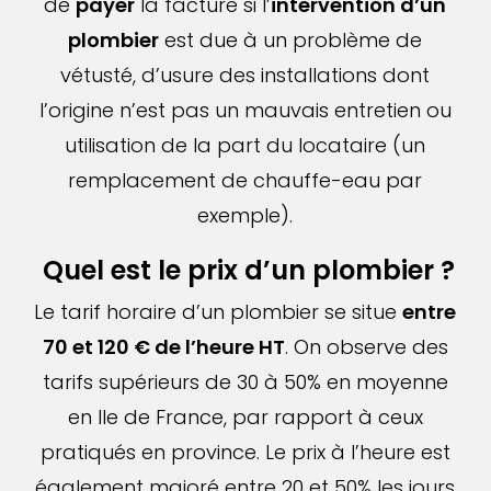
de
payer
la facture si l’
intervention d’un
plombier
est due à un problème de
vétusté, d’usure des installations dont
l’origine n’est pas un mauvais entretien ou
utilisation de la part du locataire (un
remplacement de chauffe-eau par
exemple).
Quel est le prix d’un plombier ?
Le tarif horaire d’un plombier se situe
entre
70 et 120 € de l’heure HT
. On observe des
tarifs supérieurs de 30 à 50% en moyenne
en Ile de France, par rapport à ceux
pratiqués en province. Le prix à l’heure est
également majoré entre 20 et 50% les jours