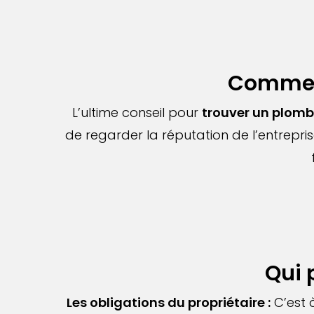
Comment
L’ultime conseil pour
trouver un plomb
de regarder la réputation de l’entrepr
Qui 
Les obligations du propriétaire :
C’est à