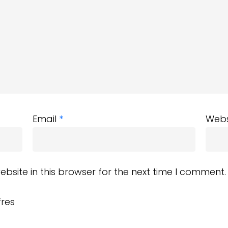
Email
*
Webs
site in this browser for the next time I comment.
fres