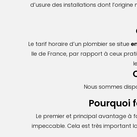
d’usure des installations dont l’origin
Le tarif horaire d’un plombier se situe
en
Ile de France, par rapport à ceux prati
l
Q
Nous sommes dispon
Pourquoi f
Le premier et principal avantage à f
impeccable. Cela est très important lo