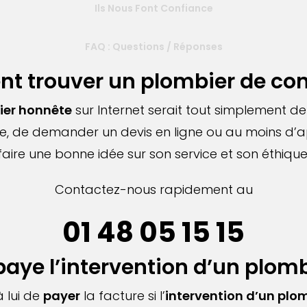
Ils Nous Font Confiance
FAQ : Questions / Réponses
 trouver un plombier de con
ier honnête
sur Internet serait tout simplement d
ise, de demander un devis en ligne ou au moins d’
faire une bonne idée sur son service et son éthique
Contactez-nous rapidement au
01 48 05 15 15
paye l’intervention d’un plomb
 lui de
payer
la facture si l’
intervention d’un plo