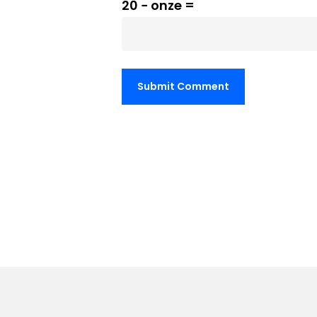
20 − onze =