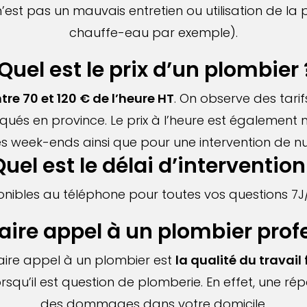
e n’est pas un mauvais entretien ou utilisation de 
chauffe-eau par exemple).
Quel est le prix d’un plombier 
tre 70 et 120 € de l’heure HT
. On observe des tari
qués en province. Le prix à l’heure est également ma
es week-ends ainsi que pour une intervention de nu
uel est le délai d’intervention
ibles au téléphone pour toutes vos questions 7J
aire appel à un plombier prof
aire appel à un plombier est
la qualité du travail 
rsqu’il est question de plomberie. En effet, une 
des dommages dans votre domicile.