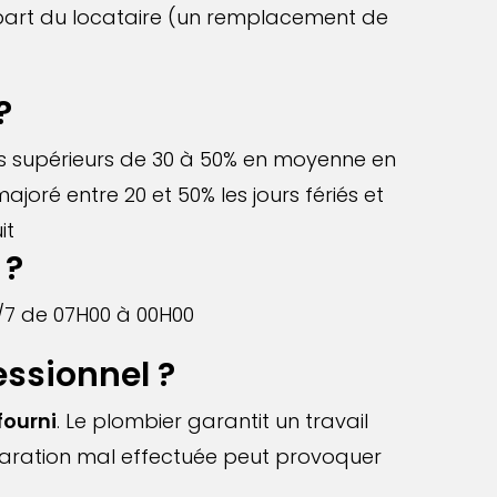
la part du locataire (un remplacement de
?
fs supérieurs de 30 à 50% en moyenne en
joré entre 20 et 50% les jours fériés et
it
 ?
/7 de 07H00 à 00H00
essionnel ?
fourni
. Le plombier garantit un travail
réparation mal effectuée peut provoquer