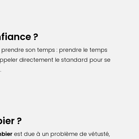
fiance ?
e prendre son temps : prendre le temps
appeler directement le standard pour se
.
ier ?
mbier
est due à un problème de vétusté,