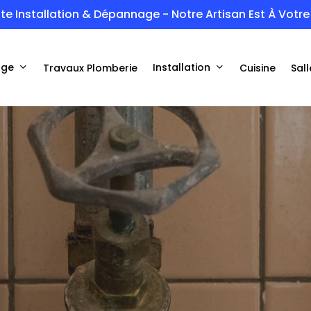
te Installation & Dépannage - Notre Artisan Est À Votre 
age
Installation
Travaux Plomberie
Cuisine
Sall