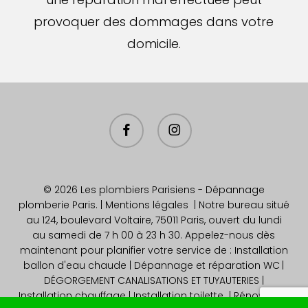
provoquer des dommages dans votre
domicile.
facebook
instagram
© 2026 Les plombiers Parisiens - Dépannage
plomberie Paris. |
Mentions légales
| Notre bureau situé
au 124, boulevard Voltaire, 75011 Paris, ouvert du lundi
au samedi de 7 h 00 à 23 h 30. Appelez-nous dès
maintenant pour planifier votre service de : Installation
ballon d'eau chaude
| Dépannage et réparation WC
|
DÉGORGEMENT CANALISATIONS ET TUYAUTERIES |
Installation chauffage
| Installation toilette | Rénovation