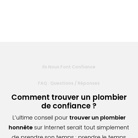
Ils Nous Font Confiance
FAQ : Questions / Réponses
Comment trouver un plombier
de confiance ?
L’ultime conseil pour
trouver un plombier
honnête
sur Internet serait tout simplement
de prendre son temps : prendre le temps